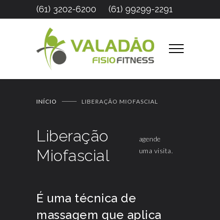
(61) 3202-6200
(61) 99299-2291
INÍCIO
LIBERAÇÃO MIOFASCIAL
Liberação
agende
Miofascial
uma visita.
É uma técnica de
massagem que aplica