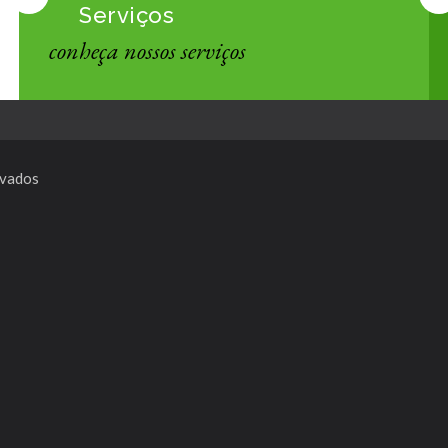
Serviços
conheça nossos serviços
rvados